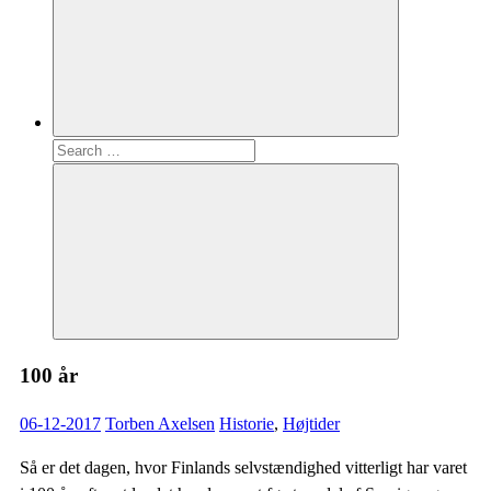
Search
for:
Search
100 år
06-12-2017
Torben Axelsen
Historie
,
Højtider
Så er det dagen, hvor Finlands selvstændighed vitterligt har varet