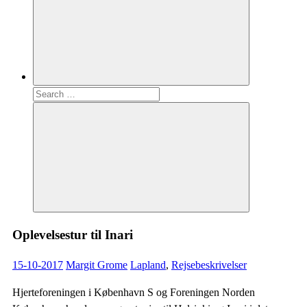
Search
for:
Search
Oplevelsestur til Inari
15-10-2017
Margit Grome
Lapland
,
Rejsebeskrivelser
Hjerteforeningen i København S og Foreningen Norden