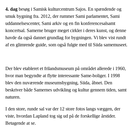
4. dag
besøg i Samisk kulturcentrum Sajos. En spændende og
smuk bygning fra. 2012, der rummer Sami parlamentet, Sami
uddannelsescenter, Sami arkiv og en fin konferencesalsamt
koncertsal. Samerne bruger meget cirkler i deres kunst, og denne
havde da også dannet grundlag for bygningen. Vi blev vist rundt
af en glimrende guide, som også fulgte med til Siida samemuseet.
Der blev etableret et frilandsmuseum på området allerede i 1960,
hvor man begyndte at flytte interessante Same-boliger. I 1998
blev den nuværende museumsbygning, Siida, åbnet. Den
beskriver både Samernes udvikling og kultur gennem tiden, samt
naturen.
I den store, runde sal var der 12 store fotos langs væggen, der
viste, hvordan Lapland tog sig ud på de forskellige årstider.
Betagende at se.