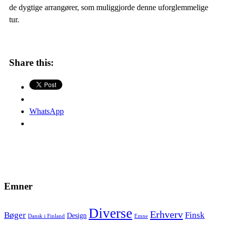
de dygtige arrangører, som muliggjorde denne uforglemmelige
tur.
Share this:
WhatsApp
Emner
Diverse
Erhverv
Bøger
Finsk
Design
Dansk i Finland
Emne