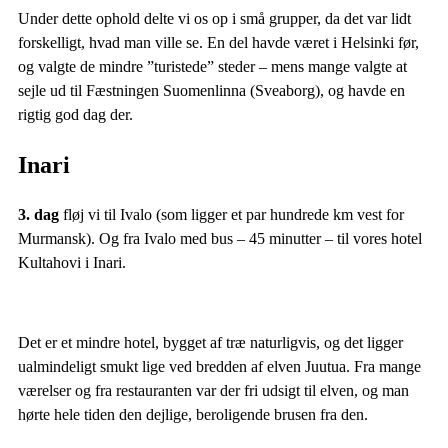
Under dette ophold delte vi os op i små grupper, da det var lidt
forskelligt, hvad man ville se. En del havde været i Helsinki før,
og valgte de mindre ”turistede” steder – mens mange valgte at
sejle ud til Fæstningen Suomenlinna (Sveaborg), og havde en
rigtig god dag der.
Inari
3. dag
fløj vi til Ivalo (som ligger et par hundrede km vest for
Murmansk). Og fra Ivalo med bus – 45 minutter – til vores hotel
Kultahovi i Inari.
Det er et mindre hotel, bygget af træ naturligvis, og det ligger
ualmindeligt smukt lige ved bredden af elven Juutua. Fra mange
værelser og fra restauranten var der fri udsigt til elven, og man
hørte hele tiden den dejlige, beroligende brusen fra den.