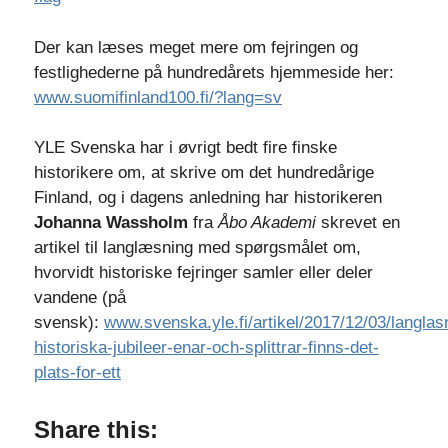
Der kan læses meget mere om fejringen og
festlighederne på hundredårets hjemmeside her:
www.suomifinland100.fi/?lang=sv
YLE Svenska har i øvrigt bedt fire finske
historikere om, at skrive om det hundredårige
Finland, og i dagens anledning har historikeren
Johanna Wassholm
fra
Åbo Akademi
skrevet en
artikel til langlæsning med spørgsmålet om,
hvorvidt historiske fejringer samler eller deler
vandene (på
svensk):
www.svenska.yle.fi/artikel/2017/12/03/langlas
historiska-jubileer-enar-och-splittrar-finns-det-
plats-for-ett
Share this: