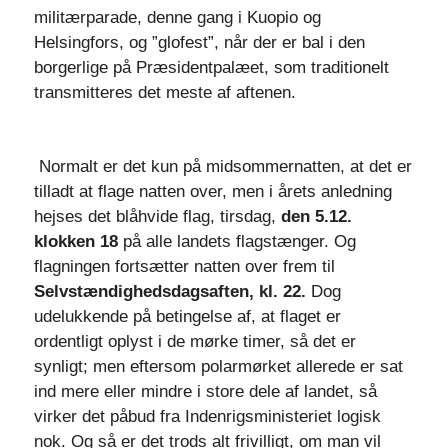
militærparade, denne gang i Kuopio og
Helsingfors, og ”glofest”, når der er bal i den
borgerlige på Præsidentpalæet, som traditionelt
transmitteres det meste af aftenen.
Normalt er det kun på midsommernatten, at det er
tilladt at flage natten over, men i årets anledning
hejses det blåhvide flag, tirsdag,
den 5.12.
klokken 18
på alle landets flagstænger. Og
flagningen fortsætter natten over frem til
Selvstændighedsdagsaften, kl. 22.
Dog
udelukkende på betingelse af, at flaget er
ordentligt oplyst i de mørke timer, så det er
synligt; men eftersom polarmørket allerede er sat
ind mere eller mindre i store dele af landet, så
virker det påbud fra Indenrigsministeriet logisk
nok. Og så er det trods alt frivilligt, om man vil