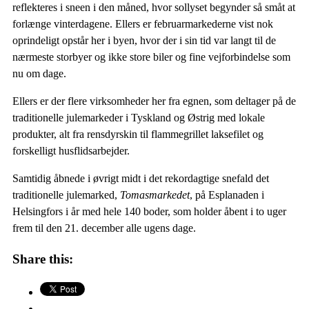
reflekteres i sneen i den måned, hvor sollyset begynder så småt at
forlænge vinterdagene. Ellers er februarmarkederne vist nok
oprindeligt opstår her i byen, hvor der i sin tid var langt til de
nærmeste storbyer og ikke store biler og fine vejforbindelse som
nu om dage.
Ellers er der flere virksomheder her fra egnen, som deltager på de
traditionelle julemarkeder i Tyskland og Østrig med lokale
produkter, alt fra rensdyrskin til flammegrillet laksefilet og
forskelligt husflidsarbejder.
Samtidig åbnede i øvrigt midt i det rekordagtige snefald det
traditionelle julemarked,
Tomasmarkedet
, på Esplanaden i
Helsingfors i år med hele 140 boder, som holder åbent i to uger
frem til den 21. december alle ugens dage.
Share this: